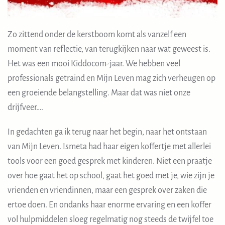
Zo zittend onder de kerstboom komt als vanzelf een
moment van reflectie, van terugkijken naar wat geweest is.
Het was een mooi Kiddocom-jaar. We hebben veel
professionals getraind en Mijn Leven mag zich verheugen op
een groeiende belangstelling. Maar dat was niet onze
drijfveer….
In gedachten ga ik terug naar het begin, naar het ontstaan
van Mijn Leven. Ismeta had haar eigen koffertje met allerlei
tools voor een goed gesprek met kinderen. Niet een praatje
over hoe gaat het op school, gaat het goed met je, wie zijn je
vrienden en vriendinnen, maar een gesprek over zaken die
ertoe doen. En ondanks haar enorme ervaring en een koffer
vol hulpmiddelen sloeg regelmatig nog steeds de twijfel toe