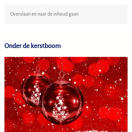
Menu
Overslaan en naar de inhoud gaan
Onder de kerstboom