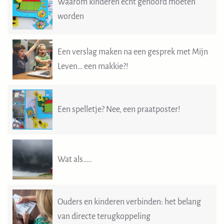
Waarom kinderen écht gehoord moeten
worden
Een verslag maken na een gesprek met Mijn
Leven… een makkie?!
Een spelletje? Nee, een praatposter!
Wat als…..
Ouders en kinderen verbinden: het belang
van directe terugkoppeling