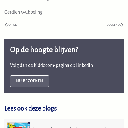
Gerdien Wubbeling
VORIGE
VOLGENDE
Op de hoogte blijven?
Volg dan de
Kiddocom
-pagina op LinkedIn
NU BEZOEKEN
Lees ook deze blogs