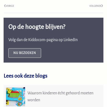
VORIGE
VOLGENDE
Op de hoogte blijven?
Volg dan de
Kiddocom
-pagina op LinkedIn
NU BEZOEKEN
Lees ook deze blogs
Waarom kinderen écht gehoord moeten
worden