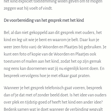
het kind expliciet toestemming willen geven om te mogen
zeggen wat hij voelt of vindt.
De voorbereiding van het gesprek met het kind
Bel, al dan niet gekoppeld aan dit gesprek met ouders, het
kind en leg uit wie je bent en waarom je belt. Daar kun je
weer (een foto van) de Woorden en Plaatjes bij gebruiken. Je
kunt een foto of kopie van de Woorden en Plaatjes ook
toesturen of mailen aan het kind, zodat het op zijn gemak
nog eens kan doornemen wat jij nu eigenlijk komt doen. En
bespreek vervolgens hoe je met elkaar gaat praten.
Wanneer je het gesprek telefonisch gaat voeren, bespreek
dan of je dat met of zonder beeld doet. Is het idee van ouders
over plek en tijdstip goed of heeft het kind een ander idee?
Bedenk samen wat je doet wanneer de verbinding wegvalt