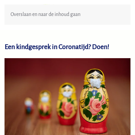
Menu
Overslaan en naar de inhoud gaan
Een kindgesprek in Coronatijd? Doen!