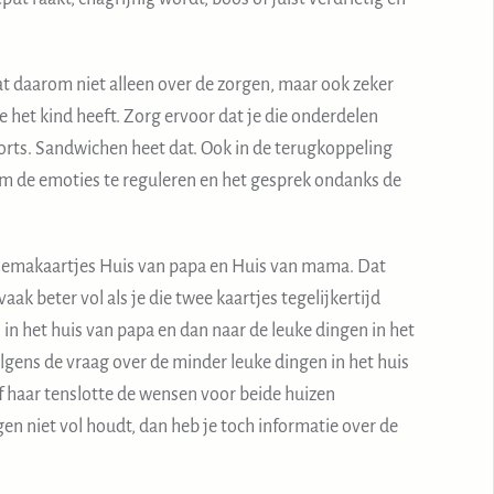
raat daarom niet alleen over de zorgen, maar ook zeker
e het kind heeft. Zorg ervoor dat je die onderdelen
ovoorts. Sandwichen heet dat. Ook in de terugkoppeling
om de emoties te reguleren en het gesprek ondanks de
themakaartjes Huis van papa en Huis van mama. Dat
aak beter vol als je die twee kaartjes tegelijkertijd
 in het huis van papa en dan naar de leuke dingen in het
lgens de vraag over de minder leuke dingen in het huis
f haar tenslotte de wensen voor beide huizen
gen niet vol houdt, dan heb je toch informatie over de