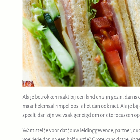
Als je betrokken raakt bij een kind en zijn gezin, dan is 
maar helemaal rimpelloos is het dan ook niet. Als je b
speelt, dan zijn we vaak geneigd om ons te focussen op
Want stel je voor dat jouw leidinggevende, partner, ou
voel je je dan na een half uurtje? Grote kans dat je uitg