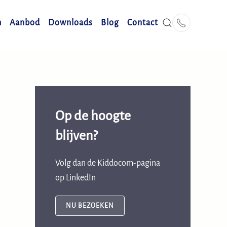
m
Aanbod
Downloads
Blog
Contact
Op de hoogte
blijven?
Volg dan de
Kiddocom
-pagina
op LinkedIn
NU BEZOEKEN