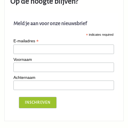
Op de hoogte blijven?
Meld je aan voor onze nieuwsbrief
*
indicates required
*
E-mailadres
Voornaam
Achternaam