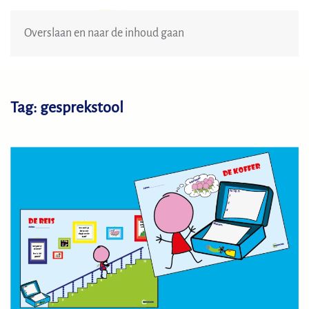
Menu
Overslaan en naar de inhoud gaan
Tag:
gesprekstool